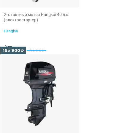
2-х тактный мотор Hangkai 40 л.с.
(электростартер)
Hangkai
165 900
171 000
₽