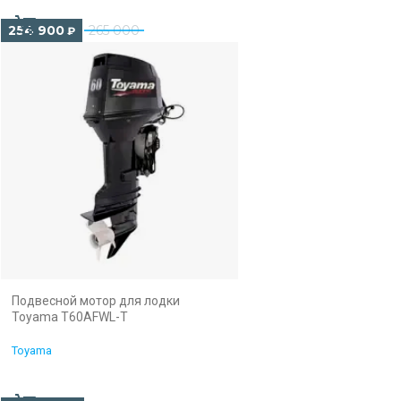
254 900
265 000
₽
Подвесной мотор для лодки
Toyama T60AFWL-T
Toyama