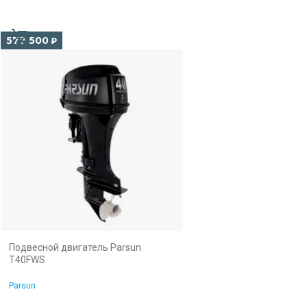
577 500
₽
Подвесной двигатель Parsun
T40FWS
Parsun