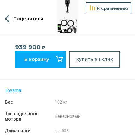
К сравнению
Поделиться
939 900
₽
В корзину
купить в 1 клик
Toyama
Вес
182 кг
Тип лодочного
Бензиновый
мотора
Длина ноги
L - 508