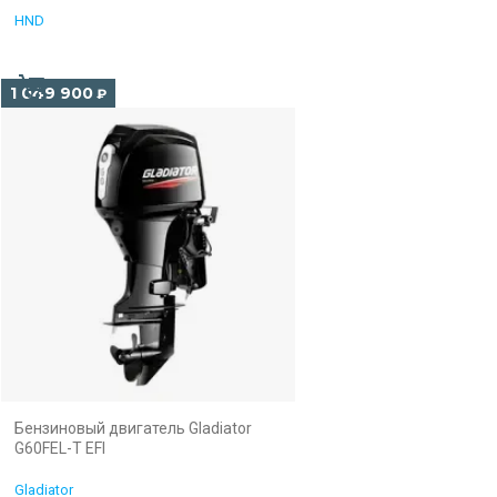
HND
1 049 900
₽
Бензиновый двигатель Gladiator
G60FEL-T EFI
Gladiator