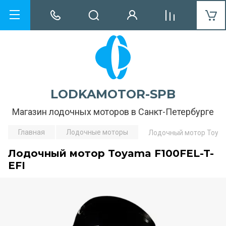
LODKAMOTOR-SPB
Магазин лодочных моторов в Санкт-Петербурге
Главная
Лодочные моторы
Лодочный мотор Toyam
Лодочный мотор Toyama F100FEL-T-
EFI