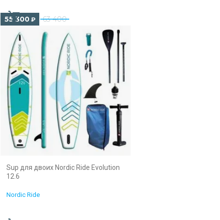
55 300
63 400
₽
Sup для двоих Nordic Ride Evolution
12.6
Nordic Ride