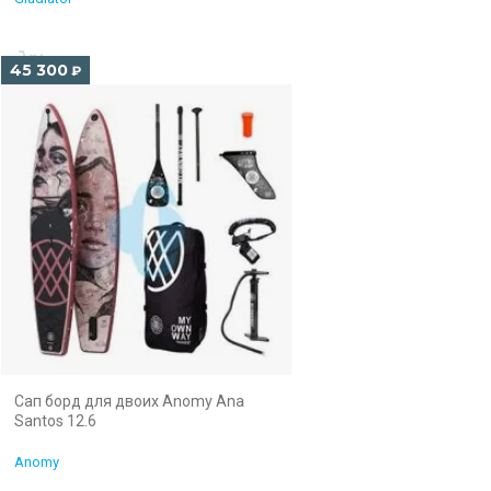
45 300
₽
Сап борд для двоих Anomy Ana
Santos 12.6
Anomy