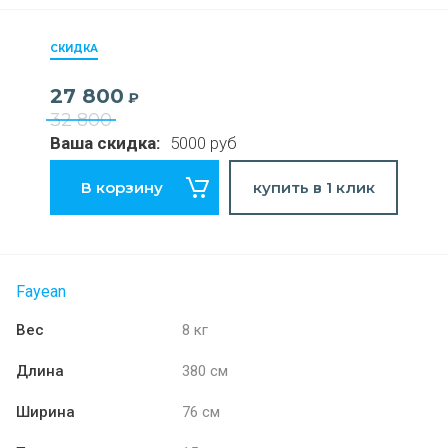
СКИДКА
27 800
₽
32 800
Ваша скидка:
5000 руб
В корзину
купить в 1 клик
Fayean
Вес
8 кг
Длина
380 см
Ширина
76 см