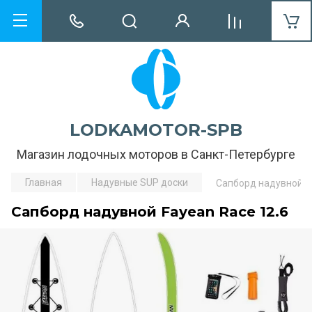
LODKAMOTOR-SPB
Магазин лодочных моторов в Санкт-Петербурге
Главная
Надувные SUP доски
Сапборд надувной Fa
Сапборд надувной Fayean Race 12.6