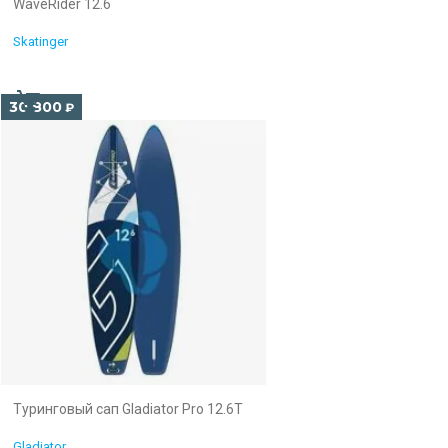
WaveRider 12.6
Skatinger
30 800
₽
Туринговый сап Gladiator Pro 12.6T
Gladiator